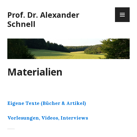
Zum
PR
Inhalt
Prof. Dr. Alexander
ME
springen
Schnell
Materialien
Eigene Texte (Bücher & Artikel)
Vorlesungen, Videos, Interviews