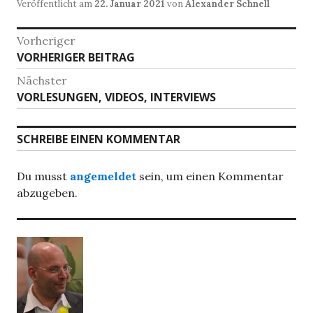
Veröffentlicht am
22. Januar 2021
von
Alexander Schnell
Beitragsnavigation
Vorheriger
Vorheriger
VORHERIGER BEITRAG
Beitrag:
Nächster
Nächster
VORLESUNGEN, VIDEOS, INTERVIEWS
Beitrag:
SCHREIBE EINEN KOMMENTAR
Du musst
angemeldet
sein, um einen Kommentar
abzugeben.