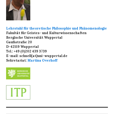
Lehrstuhl für theoretische Philosophie und Phänomenologie
Fakultät für Geistes- und Kulturwissenschaften
Bergische Universität Wuppertal
Gaußstraße 20
D-42119 Wuppertal
Tel.: +49 (0)202 439 3739
E-mail: schnell{at}uni-wuppertal.de
Sekretariat:
Martina Overhoff